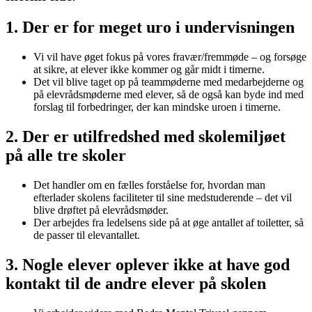
1. Der er for meget uro i undervisningen
Vi vil have øget fokus på vores fravær/fremmøde – og forsøge
at sikre, at elever ikke kommer og går midt i timerne.
Det vil blive taget op på teammøderne med medarbejderne og
på elevrådsmøderne med elever, så de også kan byde ind med
forslag til forbedringer, der kan mindske uroen i timerne.
2. Der er utilfredshed med skolemiljøet
på alle tre skoler
Det handler om en fælles forståelse for, hvordan man
efterlader skolens faciliteter til sine medstuderende – det vil
blive drøftet på elevrådsmøder.
Der arbejdes fra ledelsens side på at øge antallet af toiletter, så
de passer til elevantallet.
3. Nogle elever oplever ikke at have god
kontakt til de andre elever på skolen