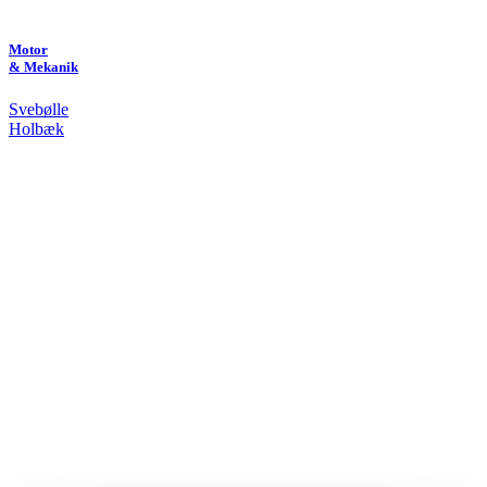
Motor
& Mekanik
Svebølle
Holbæk