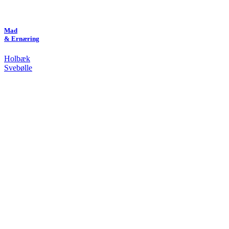
Mad
& Ernæring
Holbæk
Svebølle