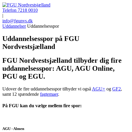
Telefon 7218 0010
|
info@fgunvs.dk
Uddannelser
Uddannelsesspor
Uddannelsesspor på FGU
Nordvestsjælland
FGU Nordvestsjælland tilbyder dig fire
uddannelsesspor: AGU, AGU Online,
PGU og EGU.
Udover de fire uddannelsesspor tilbyder vi også
AGU+
og
GF2
,
samt 12 spændende
fagtemaer
.
På FGU kan du vælge mellem fire spor:
AGU - Almen