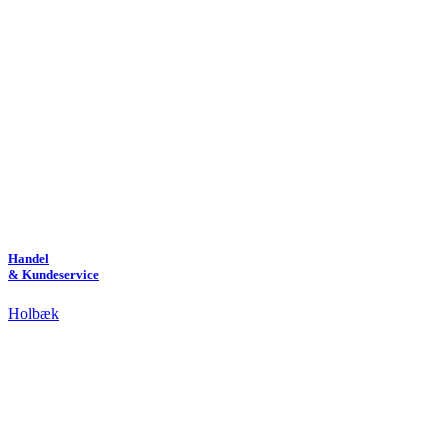
Handel
& Kundeservice
Holbæk