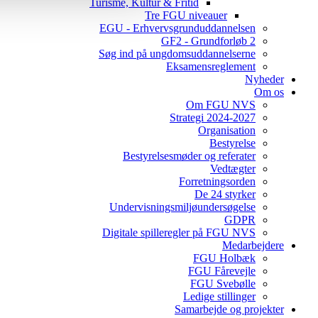
Turisme, Kultur & Fritid
Tre FGU niveauer
EGU - Erhvervsgrunduddannelsen
GF2 - Grundforløb 2
Søg ind på ungdomsuddannelserne
Eksamensreglement
Nyheder
Om os
Om FGU NVS
Strategi 2024-2027
Organisation
Bestyrelse
Bestyrelsesmøder og referater
Vedtægter
Forretningsorden
De 24 styrker
Undervisningsmiljøundersøgelse
GDPR
Digitale spilleregler på FGU NVS
Medarbejdere
FGU Holbæk
FGU Fårevejle
FGU Svebølle
Ledige stillinger
Samarbejde og projekter