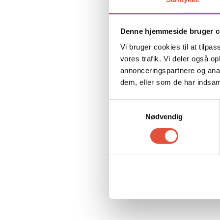
Denne hjemmeside bruger c
Vi bruger cookies til at tilpas
vores trafik. Vi deler også 
annonceringspartnere og anal
dem, eller som de har indsaml
Samtykkevalg
Nødvendig