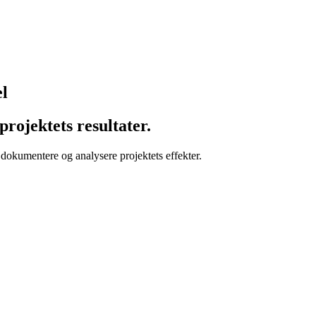
el
rojektets resultater.
dokumentere og analysere projektets effekter.