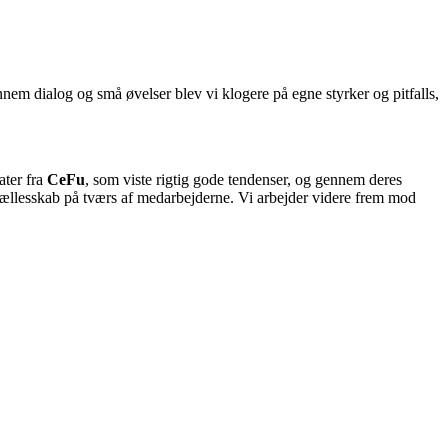
em dialog og små øvelser blev vi klogere på egne styrker og pitfalls,
ater fra
CeFu
, som viste rigtig gode tendenser, og gennem deres
t fællesskab på tværs af medarbejderne. Vi arbejder videre frem mod