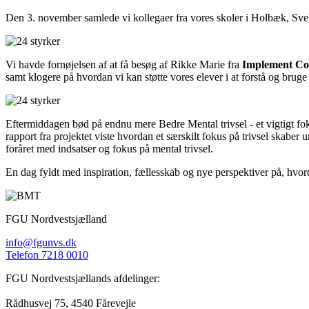
Den 3. november samlede vi kollegaer fra vores skoler i Holbæk, Sveb
Vi havde fornøjelsen af at få besøg af Rikke Marie
fra
Implement Con
samt klogere på hvordan vi kan støtte vores elever i at forstå og bruge
Eftermiddagen bød på endnu mere Bedre Mental trivsel - et vigtigt fo
rapport fra projektet viste hvordan et særskilt fokus på trivsel skabe
foråret med indsatser og fokus på mental trivsel.
En dag fyldt med inspiration, fællesskab og nye perspektiver på, hvo
FGU Nordvestsjælland
info@fgunvs.dk
Telefon 7218 0010
FGU Nordvestsjællands afdelinger:
Rådhusvej 75, 4540 Fårevejle