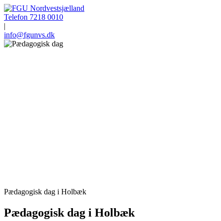
Telefon 7218 0010
|
info@fgunvs.dk
Pædagogisk dag i Holbæk
Pædagogisk dag i Holbæk